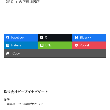
（IBJ）」の正規加盟店
続きを読む
Facebook
X
Bluesky
Hatena
LINE
Pocket
Copy
株式会社ピーブイナビゲート
住所
千葉県八千代市勝田台北1-2-8